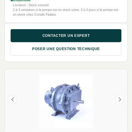
Disponible
Livraison : Stock courant
2 à 3 semaines si la pompe est en stock usine. 2 à 3 jours si la pompe est
en stock chez Coriolis Fluides.
CONTACTER UN EXPERT
POSER UNE QUESTION TECHNIQUE
NEUF