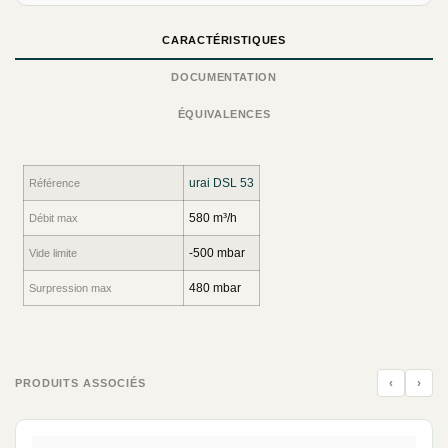
CARACTÉRISTIQUES
DOCUMENTATION
ÉQUIVALENCES
urai DSL 53
Référence
580 m³/h
Débit max
-500 mbar
Vide limite
480 mbar
Surpression max
‹
›
PRODUITS ASSOCIÉS