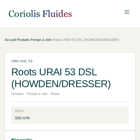
Accueil
›
Produits
›
Pompe à vide
›
Roots URAI 53 DSL (HOWDEN/DRESSER)
URAI DSL 53
Roots URAI 53 DSL
(HOWDEN/DRESSER)
Howden · Pompe à vide · Roots
DÉBIT
580 m³/h