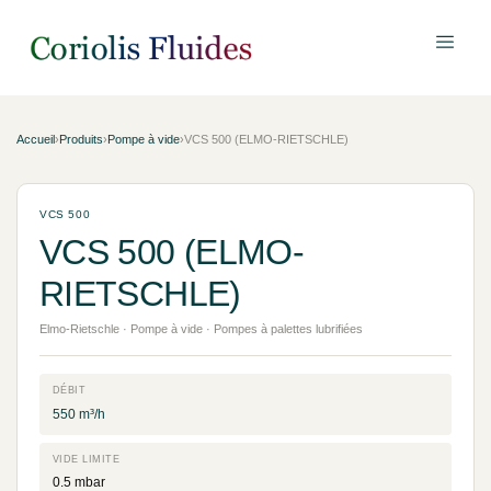
Accueil
›
Produits
›
Pompe à vide
›
VCS 500 (ELMO-RIETSCHLE)
VCS 500
VCS 500 (ELMO-
RIETSCHLE)
Elmo-Rietschle · Pompe à vide · Pompes à palettes lubrifiées
DÉBIT
550 m³/h
VIDE LIMITE
0.5 mbar