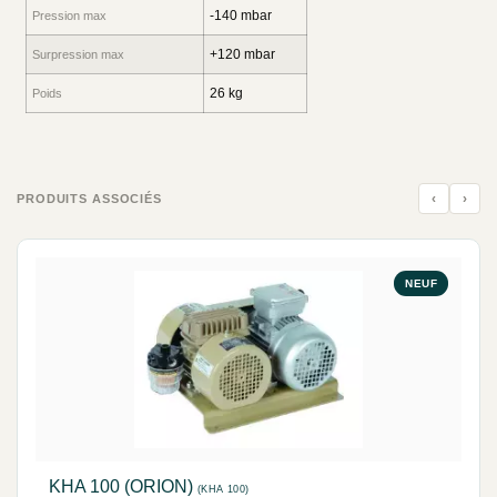
-140 mbar
Pression max
+120 mbar
Surpression max
26 kg
Poids
‹
›
PRODUITS ASSOCIÉS
NEUF
KHA 100 (ORION)
(KHA 100)