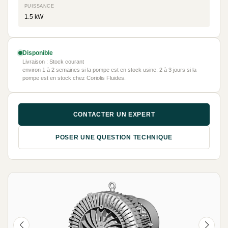
PUISSANCE
1.5 kW
Disponible
Livraison : Stock courant
environ 1 à 2 semaines si la pompe est en stock usine. 2 à 3 jours si la
pompe est en stock chez Coriolis Fluides.
CONTACTER UN EXPERT
POSER UNE QUESTION TECHNIQUE
NEUF