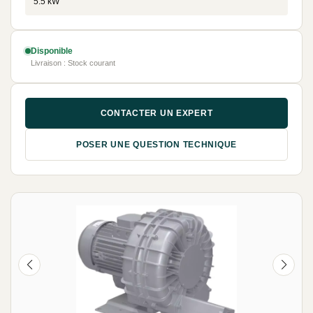
5.5 kW
Disponible
Livraison : Stock courant
CONTACTER UN EXPERT
POSER UNE QUESTION TECHNIQUE
NEUF