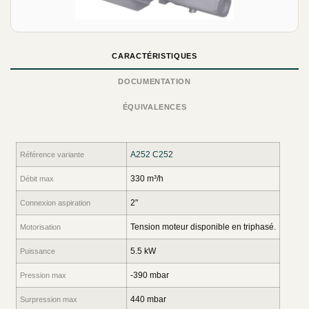
CARACTÉRISTIQUES
DOCUMENTATION
ÉQUIVALENCES
A252 C252
Référence variante
330 m³/h
Débit max
2"
Connexion aspiration
Tension moteur disponible en triphasé.
Motorisation
5.5 kW
Puissance
-390 mbar
Pression max
440 mbar
Surpression max