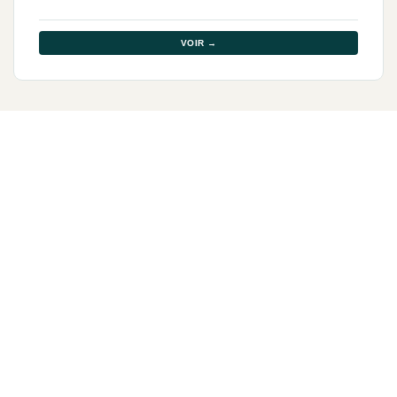
VOIR →