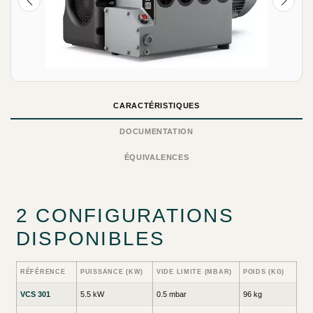
CARACTÉRISTIQUES
DOCUMENTATION
ÉQUIVALENCES
2 CONFIGURATIONS
DISPONIBLES
RÉFÉRENCE
PUISSANCE (KW)
VIDE LIMITE (MBAR)
POIDS (KG)
VCS 301
5.5 kW
0.5 mbar
96 kg