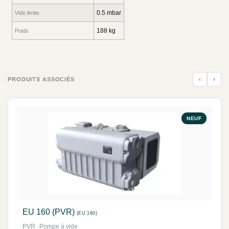
0.5 mbar
Vide limite
188 kg
Poids
‹
›
PRODUITS ASSOCIÉS
NEUF
EU 160 (PVR)
(EU 160)
PVR
·
Pompe à vide