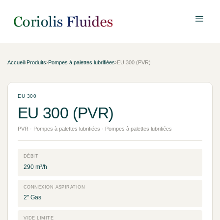
Accueil
›
Produits
›
Pompes à palettes lubrifiées
›
EU 300 (PVR)
EU 300
EU 300 (PVR)
PVR · Pompes à palettes lubrifiées · Pompes à palettes lubrifiées
DÉBIT
290 m³/h
CONNEXION ASPIRATION
2" Gas
VIDE LIMITE