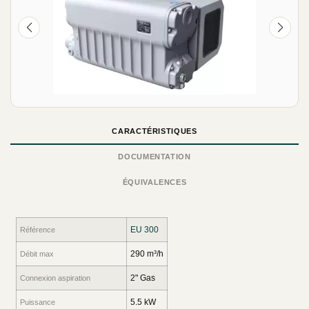
CARACTÉRISTIQUES
DOCUMENTATION
ÉQUIVALENCES
EU 300
Référence
290 m³/h
Débit max
2" Gas
Connexion aspiration
5.5 kW
Puissance