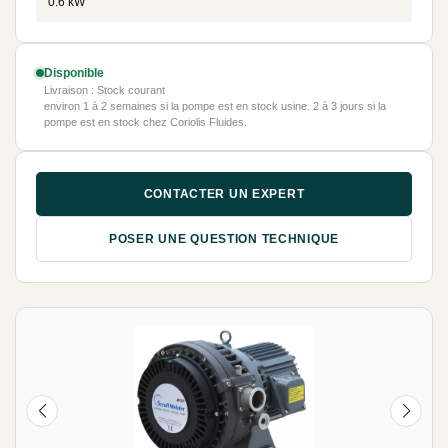
0.6 kW
Disponible
Livraison : Stock courant
environ 1 à 2 semaines si la pompe est en stock usine. 2 à 3 jours si la
pompe est en stock chez Coriolis Fluides.
CONTACTER UN EXPERT
POSER UNE QUESTION TECHNIQUE
NEUF