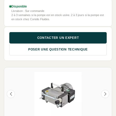
Disponible
Livraison : Sur commande
2 à 3 semaines si la pompe est en stock usine. 2 à 3 jours si la pompe est
en stock chez Coriolis Fluides.
CONTACTER UN EXPERT
POSER UNE QUESTION TECHNIQUE
NEUF