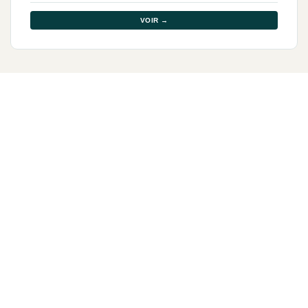
VOIR →