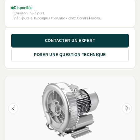
Disponible
Livraison : 5–7 jours
2 à 5 jours si la pompe est en stock chez Coriolis Fluides.
CONTACTER UN EXPERT
POSER UNE QUESTION TECHNIQUE
NEUF