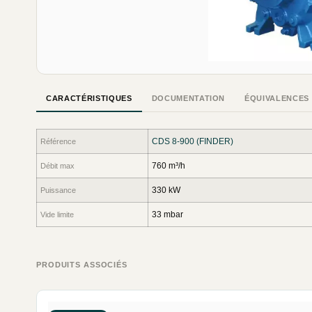
CARACTÉRISTIQUES
DOCUMENTATION
ÉQUIVALENCES
CDS 8-900 (FINDER)
Référence
760 m³/h
Débit max
330 kW
Puissance
33 mbar
Vide limite
PRODUITS ASSOCIÉS