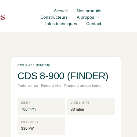
Accueil
Nos produits
Constructeurs
À propos
Infos techniques
Contact
CDS 8-900 (FINDER)
CDS 8-900 (FINDER)
Finder pompe · Pompe à vide · Pompes à anneau liquide
DÉBIT
VIDE LIMITE
760 m³/h
33 mbar
PUISSANCE
330 kW