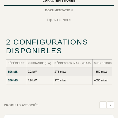
CARACTÉRISTIQUES
DOCUMENTATION
ÉQUIVALENCES
2 CONFIGURATIONS
DISPONIBLES
RÉFÉRENCE
PUISSANCE (KW)
DÉPRESSION MAX (MBAR)
SURPRESSION M
E06 MS
2.2 kW
275 mbar
+350 mbar
E06 MS
4.8 kW
275 mbar
+350 mbar
‹
›
PRODUITS ASSOCIÉS