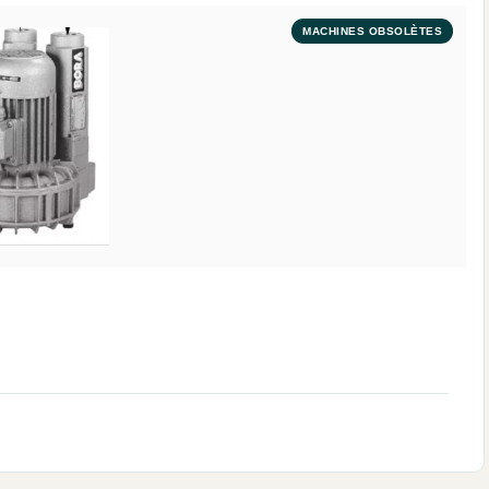
MACHINES OBSOLÈTES