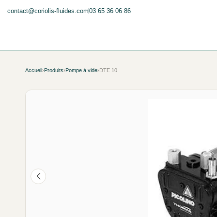
contact@coriolis-fluides.com
03 65 36 06 86
Accueil
›
Produits
›
Pompe à vide
›
DTE 10
NEUF