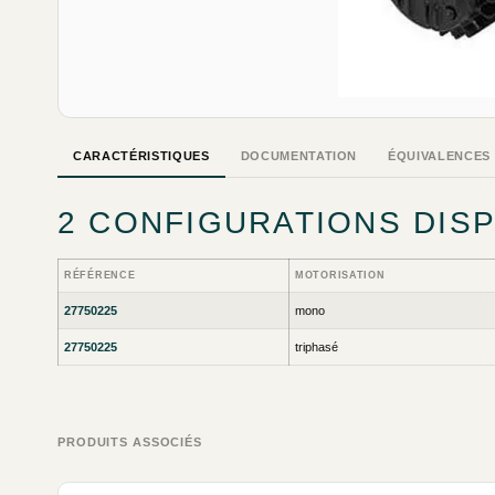
CARACTÉRISTIQUES
DOCUMENTATION
ÉQUIVALENCES
2 CONFIGURATIONS DIS
RÉFÉRENCE
MOTORISATION
27750225
mono
27750225
triphasé
PRODUITS ASSOCIÉS