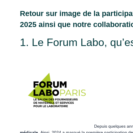
Retour sur image de la particip
2025 ainsi que notre collaborat
1. Le Forum Labo, qu’es
Depuis quelques anné
médicale.
Ainsi, 2024 a marqué la première participation 