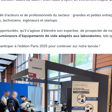
ité d’acteurs et de professionnels du secteur : grandes et petites entrep
s, techniciens, ingénieurs et startups.
opportunités, qu’il s’agisse d’étendre son expertise, de prospecter de no
urnisseurs d’équipements de vide adaptés aux laboratoires
, tels 
ticiper à l’édition Paris 2025 pour continuer sur notre lancée !