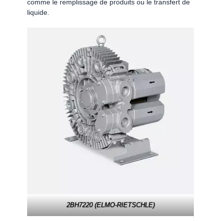
comme le remplissage de produits ou le transfert de
liquide.
2BH7220 (ELMO-RIETSCHLE)