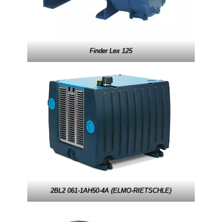
Finder Lex 125
2BL2 061-1AH50-4A (ELMO-RIETSCHLE)