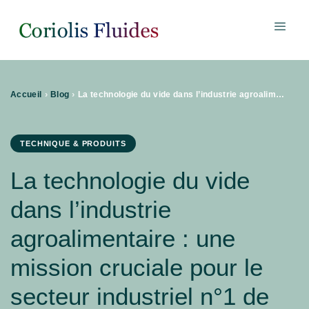
›
›
Accueil
Blog
La technologie du vide dans l’industrie agroalimentaire : une mission cruciale pour le secteur industriel n°1 de France
TECHNIQUE & PRODUITS
La technologie du vide
dans l’industrie
agroalimentaire : une
mission cruciale pour le
secteur industriel n°1 de