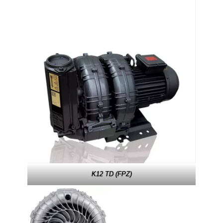
K12 TD (FPZ)