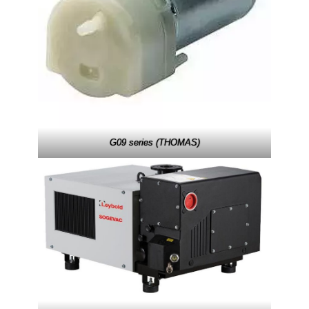
G09 series (THOMAS)