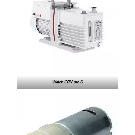
Welch CRV pro 6