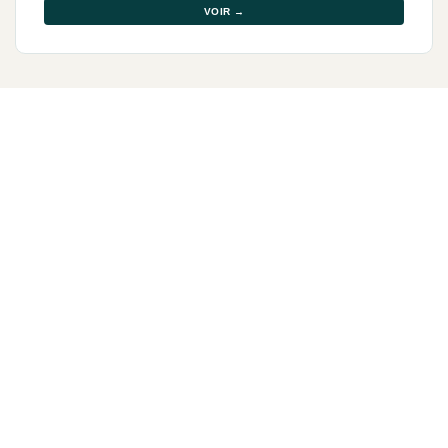
VOIR →