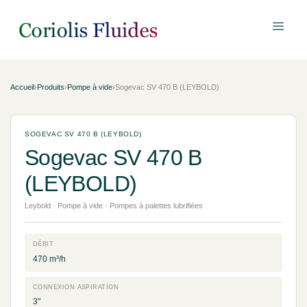
Accueil
›
Produits
›
Pompe à vide
›
Sogevac SV 470 B (LEYBOLD)
SOGEVAC SV 470 B (LEYBOLD)
Sogevac SV 470 B
(LEYBOLD)
Leybold · Pompe à vide · Pompes à palettes lubrifiées
DÉBIT
470 m³/h
CONNEXION ASPIRATION
3"