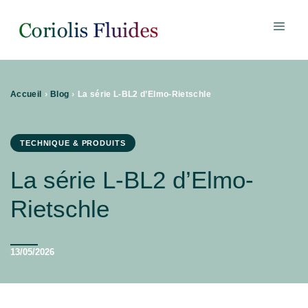
›
›
Accueil
Blog
La série L-BL2 d’Elmo-Rietschle
TECHNIQUE & PRODUITS
La série L-BL2 d’Elmo-
Rietschle
13/05/2026