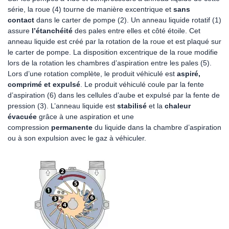
série, la roue (4) tourne de manière excentrique et
sans
contact
dans le carter de pompe (2). Un anneau liquide rotatif (1)
assure
l’étanchéité
des pales entre elles et côté étoile. Cet
anneau liquide est créé par la rotation de la roue et est plaqué sur
le carter de pompe. La disposition excentrique de la roue modifie
lors de la rotation les chambres d’aspiration entre les pales (5).
Lors d’une rotation complète, le produit véhiculé est
aspiré,
comprimé et expulsé
. Le produit véhiculé coule par la fente
d’aspiration (6) dans les cellules d’aube et expulsé par la fente de
pression (3). L’anneau liquide est
stabilisé
et la
chaleur
évacuée
grâce à une aspiration et une
compression
permanente
du liquide dans la chambre d’aspiration
ou à son expulsion avec le gaz à véhiculer.