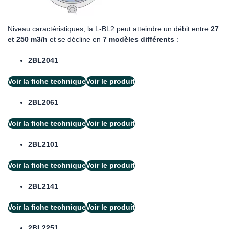
Niveau caractéristiques, la L-BL2 peut atteindre un débit entre
27
et 250 m3/h
et se décline en
7 modèles différents
:
2BL2041
Voir la fiche technique
Voir le produit
2BL2061
Voir la fiche technique
Voir le produit
2BL2101
Voir la fiche technique
Voir le produit
2BL2141
Voir la fiche technique
Voir le produit
2BL2251