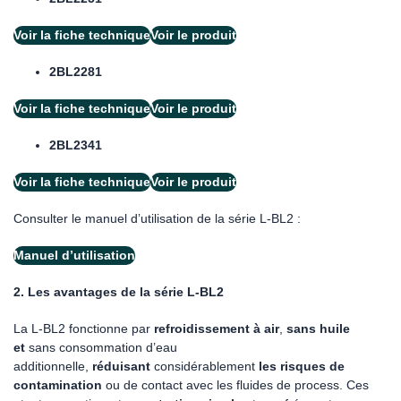
Voir la fiche technique
Voir le produit
2BL2281
Voir la fiche technique
Voir le produit
2BL2341
Voir la fiche technique
Voir le produit
Consulter le manuel d’utilisation de la série L-BL2 :
Manuel d’utilisation
2. Les avantages de la série L-BL2
La L-BL2 fonctionne par
refroidissement à air
,
sans huile
et
sans consommation d’eau
additionnelle,
réduisant
considérablement
les risques de
contamination
ou de contact avec les fluides de process. Ces