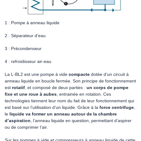
1 : Pompe à anneau liquide
2 : Séparateur d’eau
3 : Précondenseur
4 : refroidisseur air-eau
La L-BL2 est une pompe à vide
compacte
dotée d’un circuit à
anneau liquide en boucle fermée. Son principe de fonctionnement
est
rotatif
, et composé de deux parties :
un corps de pompe
fixe et une roue à aubes
, entrainée en rotation. Ces
technologies tiennent leur nom du fait de leur fonctionnement qui
est basé sur l’utilisation d’un liquide. Grâce à la
force centrifuge
,
le
liquide va former un anneau autour de la chambre
d’aspiration
, l’anneau liquide en question, permettant d’aspirer
ou de comprimer l’air.
Sur les pompes à vide et compresseurs à anneau liquide de cette