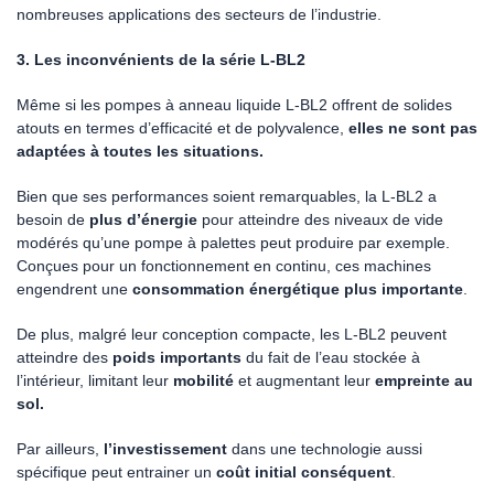
nombreuses applications des secteurs de l’industrie.
3. Les inconvénients de la série L-BL2
Même si les pompes à anneau liquide L-BL2 offrent de solides
atouts en termes d’efficacité et de polyvalence,
elles ne sont pas
adaptées à toutes les situations.
Bien que ses performances soient remarquables, la L-BL2 a
besoin de
plus d’énergie
pour atteindre des niveaux de vide
modérés qu’une pompe à palettes peut produire par exemple.
Conçues pour un fonctionnement en continu, ces machines
engendrent une
consommation énergétique plus importante
.
De plus, malgré leur conception compacte, les L-BL2 peuvent
atteindre des
poids importants
du fait de l’eau stockée à
l’intérieur, limitant leur
mobilité
et augmentant leur
empreinte au
sol.
Par ailleurs,
l’investissement
dans une technologie aussi
spécifique peut entrainer un
coût initial conséquent
.