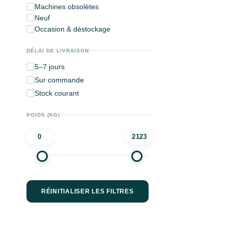
Machines obsolètes
Neuf
Occasion & déstockage
DÉLAI DE LIVRAISON
5–7 jours
Sur commande
Stock courant
POIDS (KG)
0
2123
RÉINITIALISER LES FILTRES