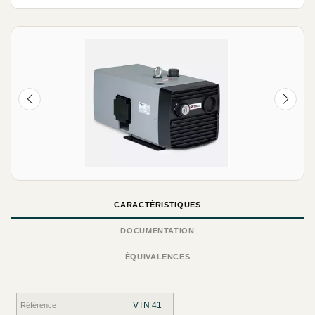
NEUF
CARACTÉRISTIQUES
DOCUMENTATION
ÉQUIVALENCES
VTN 41
Référence