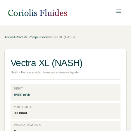
Accueil
›
Produits
›
Pompe à vide
›
Vectra XL (NASH)
Vectra XL (NASH)
Nash · Pompe à vide · Pompes à anneau liquide
DÉBIT
8900 m³/h
VIDE LIMITE
33 mbar
CONFIGURATIONS