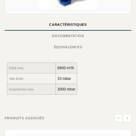
CARACTÉRISTIQUES
DOCUMENTATION
ÉQUIVALENCES
8900 m³/h
Débit max
33 mbar
Vide limite
3000 mbar
Surpression max
‹
›
PRODUITS ASSOCIÉS