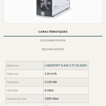
CARACTÉRISTIQUES
DOCUMENTATION
ÉQUIVALENCES
LABOPORT N 840.3 FT.18 (KNF)
Référence
2.04 m³/h
Débit max
0.245 kW
Puissance
8 mbar
Vide limite
1000 mbar
Surpression max