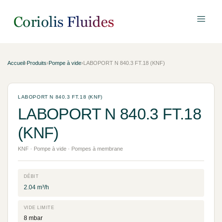
Accueil
›
Produits
›
Pompe à vide
›
LABOPORT N 840.3 FT.18 (KNF)
LABOPORT N 840.3 FT.18 (KNF)
LABOPORT N 840.3 FT.18
(KNF)
KNF · Pompe à vide · Pompes à membrane
DÉBIT
2.04 m³/h
VIDE LIMITE
8 mbar