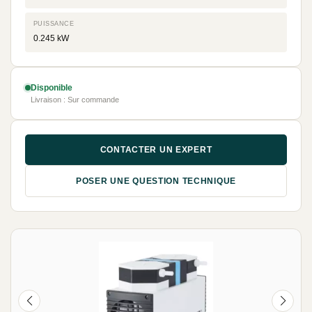
PUISSANCE
0.245 kW
Disponible
Livraison : Sur commande
CONTACTER UN EXPERT
POSER UNE QUESTION TECHNIQUE
NEUF