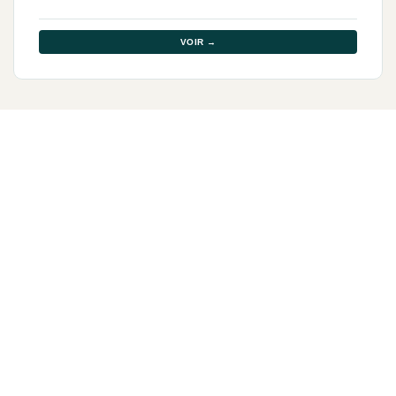
VOIR →