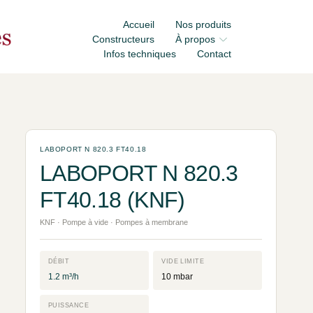
Accueil
Nos produits
Constructeurs
À propos
Infos techniques
Contact
LABOPORT N 820.3 FT40.18
LABOPORT N 820.3
FT40.18 (KNF)
KNF · Pompe à vide · Pompes à membrane
DÉBIT
VIDE LIMITE
1.2 m³/h
10 mbar
PUISSANCE