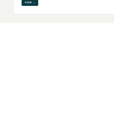
VOIR →