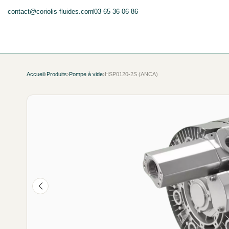
contact@coriolis-fluides.com
03 65 36 06 86
Accueil
›
Produits
›
Pompe à vide
›
HSP0120-2S (ANCA)
NEUF