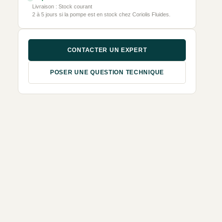
Livraison : Stock courant
2 à 5 jours si la pompe est en stock chez Coriolis Fluides.
CONTACTER UN EXPERT
POSER UNE QUESTION TECHNIQUE