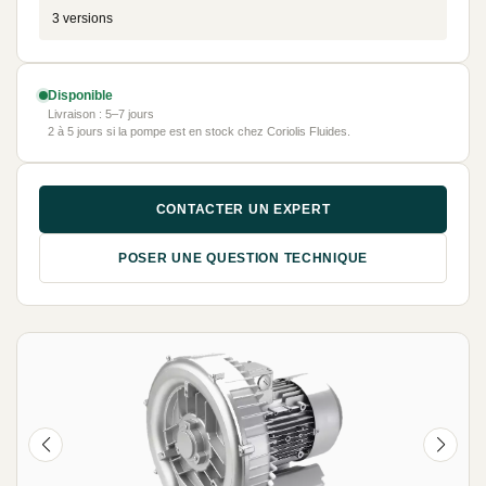
3 versions
Disponible
Livraison : 5–7 jours
2 à 5 jours si la pompe est en stock chez Coriolis Fluides.
CONTACTER UN EXPERT
POSER UNE QUESTION TECHNIQUE
NEUF