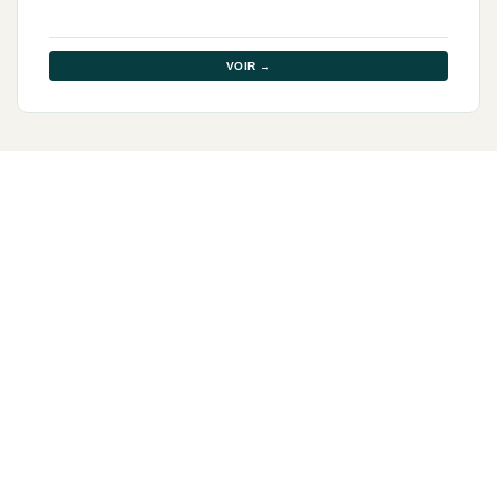
VOIR →