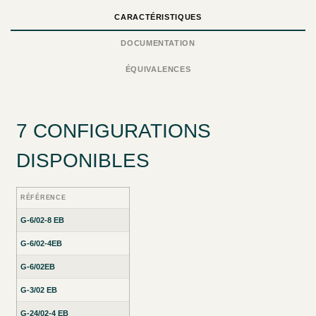
CARACTÉRISTIQUES
DOCUMENTATION
ÉQUIVALENCES
7 CONFIGURATIONS
DISPONIBLES
RÉFÉRENCE
G-6/02-8 EB
G-6/02-4EB
G-6/02EB
G-3/02 EB
G-24/02-4 EB