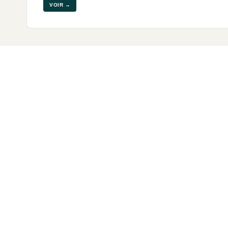
VOIR →