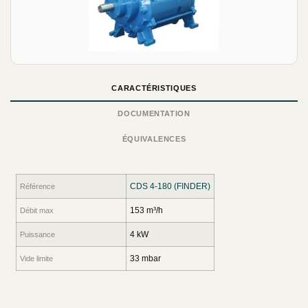
CARACTÉRISTIQUES
DOCUMENTATION
ÉQUIVALENCES
CDS 4-180 (FINDER)
Référence
153 m³/h
Débit max
4 kW
Puissance
33 mbar
Vide limite