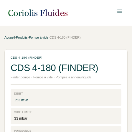
Accueil
›
Produits
›
Pompe à vide
›
CDS 4-180 (FINDER)
CDS 4-180 (FINDER)
CDS 4-180 (FINDER)
Finder pompe · Pompe à vide · Pompes à anneau liquide
DÉBIT
153 m³/h
VIDE LIMITE
33 mbar
PUISSANCE