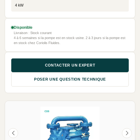
4 kW
Disponible
Livraison : Stock courant
4 à 6 semaines si la pompe est en stock usine. 2 à 3 jours si la pompe est
en stock chez Coriolis Fluides.
CONTACTER UN EXPERT
POSER UNE QUESTION TECHNIQUE
NEUF