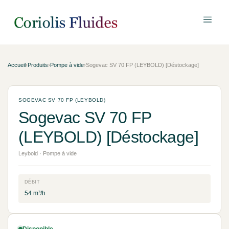
Accueil
›
Produits
›
Pompe à vide
›
Sogevac SV 70 FP (LEYBOLD) [Déstockage]
SOGEVAC SV 70 FP (LEYBOLD)
Sogevac SV 70 FP
(LEYBOLD) [Déstockage]
Leybold · Pompe à vide
DÉBIT
54 m³/h