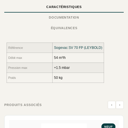
CARACTÉRISTIQUES
DOCUMENTATION
ÉQUIVALENCES
Sogevac SV 70 FP (LEYBOLD)
Référence
54 m³/h
Débit max
+1.5 mbar
Pression max
50 kg
Poids
‹
›
PRODUITS ASSOCIÉS
NEUF