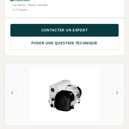
Disponible
Livraison : Stock courant
1 à 3 jours,
CONTACTER UN EXPERT
POSER UNE QUESTION TECHNIQUE
OCCASION & DÉSTOCKAGE