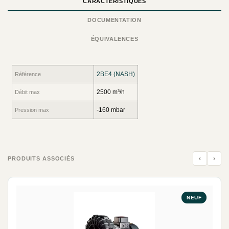
CARACTÉRISTIQUES
DOCUMENTATION
ÉQUIVALENCES
2BE4 (NASH)
Référence
2500 m³/h
Débit max
-160 mbar
Pression max
‹
›
PRODUITS ASSOCIÉS
NEUF