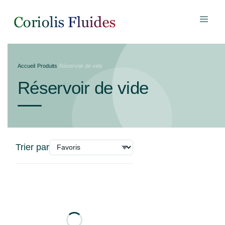
Accueil
›
Produits
›
Réservoir de vide
Réservoir de vide
Trier par