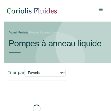
Accueil
›
Produits
›
Pompes à anneau liquide
Pompes à anneau liquide
Trier par