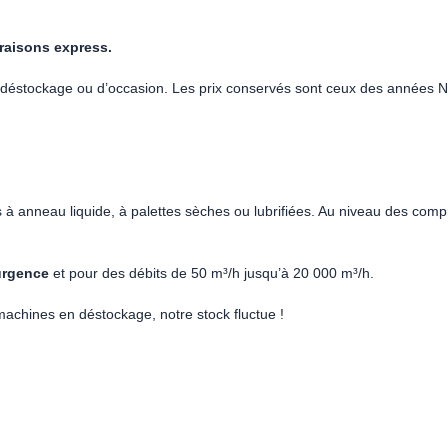
raisons express.
éstockage ou d’occasion. Les prix conservés sont ceux des années N
 anneau liquide, à palettes sèches ou lubrifiées. Au niveau des comp
urgence
et pour des débits de 50 m³/h jusqu’à 20 000 m³/h.
machines en déstockage, notre stock fluctue !