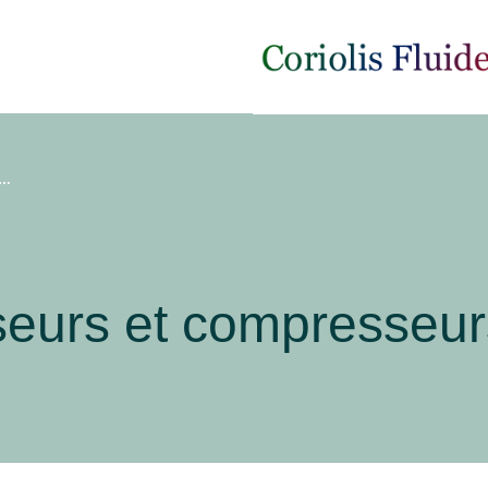
surpresseurs et compresseurs d’occasion
eurs et compresseur