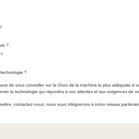
?
els ?
 ?
 technologie ?
re de vous conseiller sur le choix de la machine la plus adéquate à vo
ionner la technologie qui répondra à vos attentes et aux exigences de v
ttre, contactez-nous, nous vous intègrerons à notre réseau partenair