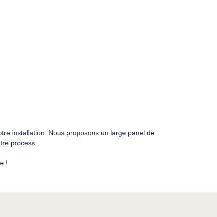
tre installation. Nous proposons un large panel de
otre process.
e !