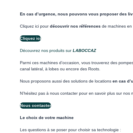
En cas d’urgence, nous pouvons vous proposer des liv
Cliquez ici pour
découvrir nos références
de machines en d
Cliquez ici
Découvrez nos produits sur
LABOCCAZ
Parmi ces machines d’occasion, vous trouverez des pompes à
canal latéral, à lobes ou encore des Roots.
Nous proposons aussi des solutions de locations
en cas d’
N’hésitez pas à nous contacter pour en savoir plus sur nos 
Nous contacter
Le choix de votre machine
Les questions à se poser pour choisir sa technologie :