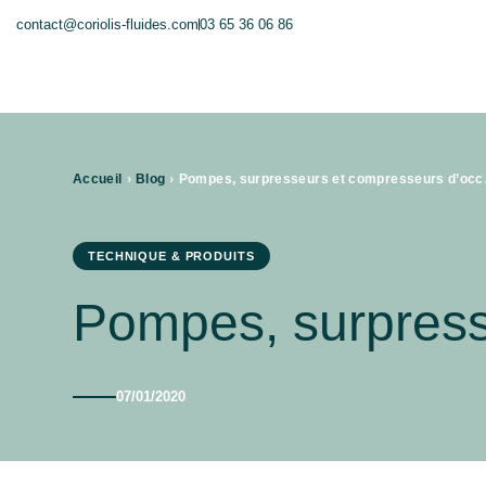
contact@coriolis-fluides.com
03 65 36 06 86
›
›
Accueil
Blog
Pompes, 
TECHNIQUE & PRODUITS
Pompes, surpress
07/01/2020