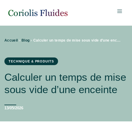
›
›
Accueil
Blog
Calculer un temps de mise sous vide d’une enceinte
TECHNIQUE & PRODUITS
Calculer un temps de mise
sous vide d’une enceinte
13/05/2026