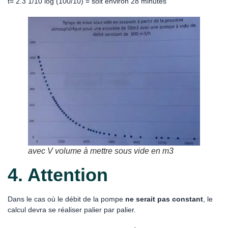
t= 2.3 1/10 log (100/10) = soit environ 28 minutes
avec V volume à mettre sous vide en m3
4. Attention
Dans le cas où le débit de la pompe
ne serait pas constant
, le
calcul devra se réaliser palier par palier.