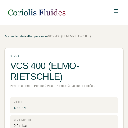
Accueil
›
Produits
›
Pompe à vide
›
VCS 400 (ELMO-RIETSCHLE)
VCS 400
VCS 400 (ELMO-
RIETSCHLE)
Elmo-Rietschle · Pompe à vide · Pompes à palettes lubrifiées
DÉBIT
400 m³/h
VIDE LIMITE
0.5 mbar