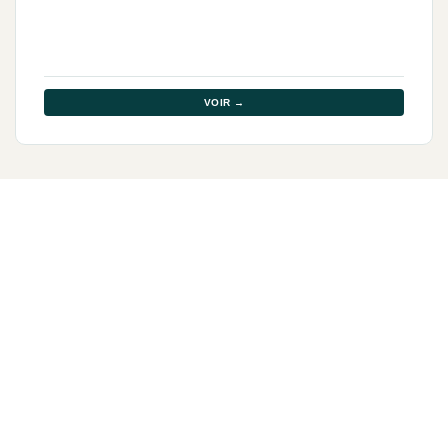
VOIR →