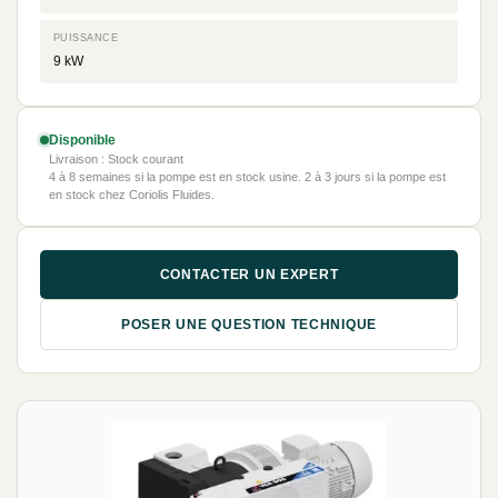
PUISSANCE
9 kW
Disponible
Livraison : Stock courant
4 à 8 semaines si la pompe est en stock usine. 2 à 3 jours si la pompe est
en stock chez Coriolis Fluides.
CONTACTER UN EXPERT
POSER UNE QUESTION TECHNIQUE
NEUF