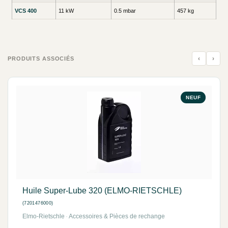
VCS 400
11 kW
0.5 mbar
457 kg
‹
›
PRODUITS ASSOCIÉS
NEUF
Huile Super-Lube 320 (ELMO-RIETSCHLE)
(7201476000)
Elmo-Rietschle
·
Accessoires & Pièces de rechange