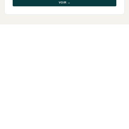
VOIR →