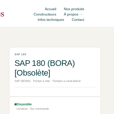
Accueil
Nos produits
Constructeurs
À propos
Infos techniques
Contact
SAP 180
SAP 180 (BORA)
[Obsolète]
SAP (BORA) · Pompe à vide · Pompes à canal latéral
Disponible
Livraison : Sur commande