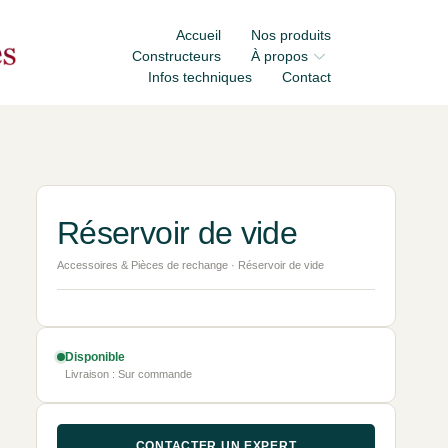
Accueil
Nos produits
Constructeurs
À propos
Infos techniques
Contact
Réservoir de vide
Accessoires & Pièces de rechange · Réservoir de vide
Disponible
Livraison : Sur commande
CONTACTER UN EXPERT