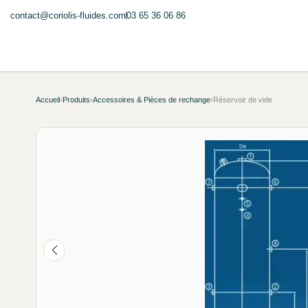
contact@coriolis-fluides.com
03 65 36 06 86
Accueil
›
Produits
›
Accessoires & Pièces de rechange
›
Réservoir de vide
NEUF