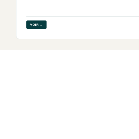
VOIR →