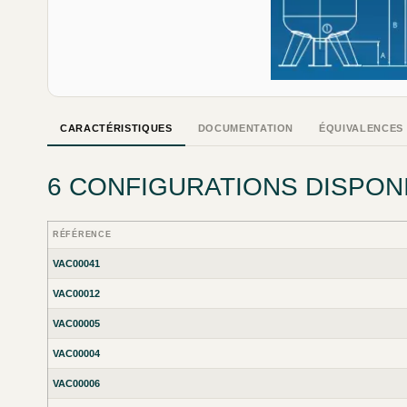
CARACTÉRISTIQUES
DOCUMENTATION
ÉQUIVALENCES
6 CONFIGURATIONS DISPON
RÉFÉRENCE
VAC00041
VAC00012
VAC00005
VAC00004
VAC00006