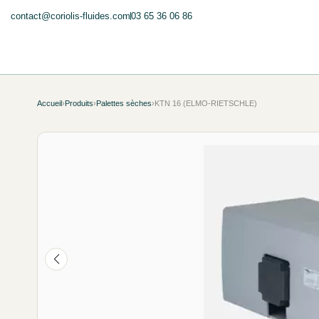
contact@coriolis-fluides.com
03 65 36 06 86
Accueil
›
Produits
›
Palettes sèches
›
KTN 16 (ELMO-RIETSCHLE)
NEUF