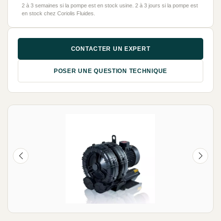
2 à 3 semaines si la pompe est en stock usine. 2 à 3 jours si la pompe est
en stock chez Coriolis Fluides.
CONTACTER UN EXPERT
POSER UNE QUESTION TECHNIQUE
NEUF