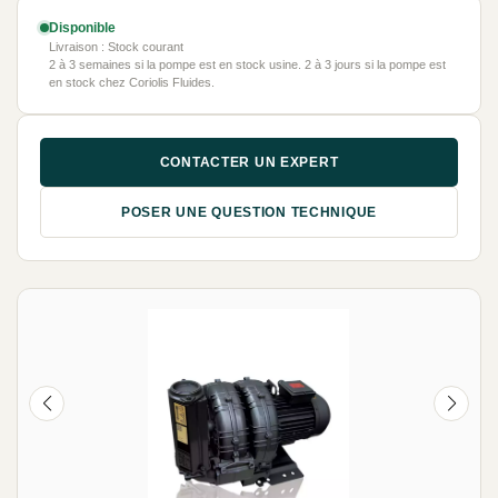
Disponible
Livraison : Stock courant
2 à 3 semaines si la pompe est en stock usine. 2 à 3 jours si la pompe est
en stock chez Coriolis Fluides.
CONTACTER UN EXPERT
POSER UNE QUESTION TECHNIQUE
NEUF