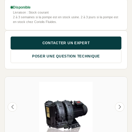
Disponible
Livraison : Stock courant
2 à 3 semaines si la pompe est en stock usine. 2 à 3 jours si la pompe est
en stock chez Coriolis Fluides.
CONTACTER UN EXPERT
POSER UNE QUESTION TECHNIQUE
NEUF