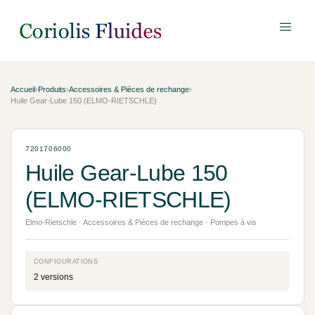
Accueil
›
Produits
›
Accessoires & Pièces de rechange
›
Huile Gear-Lube 150 (ELMO-RIETSCHLE)
7201706000
Huile Gear-Lube 150
(ELMO-RIETSCHLE)
Elmo-Rietschle · Accessoires & Pièces de rechange · Pompes à vis
CONFIGURATIONS
2 versions