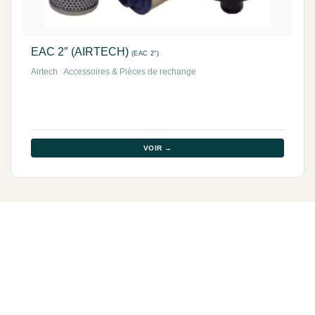
EAC 2″ (AIRTECH)
(EAC 2")
Airtech
·
Accessoires & Pièces de rechange
VOIR →