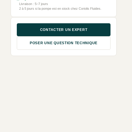
Livraison : 5–7 jours
2 à 5 jours si la pompe est en stock chez Coriolis Fluides.
CONTACTER UN EXPERT
POSER UNE QUESTION TECHNIQUE