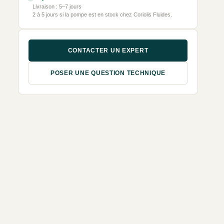
Livraison : 5–7 jours
2 à 5 jours si la pompe est en stock chez Coriolis Fluides.
CONTACTER UN EXPERT
POSER UNE QUESTION TECHNIQUE