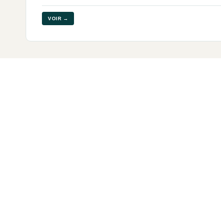
VOIR →