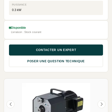
PUISSANCE
0.3 kW
Disponible
Livraison : Stock courant
CONTACTER UN EXPERT
POSER UNE QUESTION TECHNIQUE
NEUF