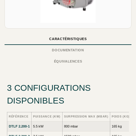
CARACTÉRISTIQUES
DOCUMENTATION
ÉQUIVALENCES
3 CONFIGURATIONS
DISPONIBLES
RÉFÉRENCE
PUISSANCE (KW)
SURPRESSION MAX (MBAR)
POIDS (KG)
DTLF 2.200-1
5.5 kW
800 mbar
165 kg