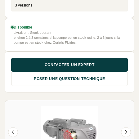
3 versions
Disponible
Livraison : Stock courant
environ 2 à 3 semaines si la pompe est en stock usine. 2 à 3 jours si la
pompe est en stock chez Coriolis Fluides.
CONTACTER UN EXPERT
POSER UNE QUESTION TECHNIQUE
NEUF