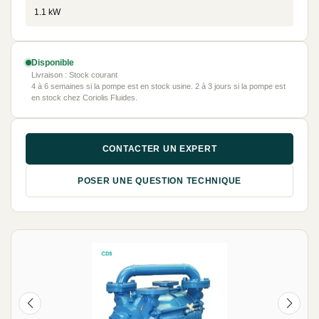
1.1 kW
Disponible
Livraison : Stock courant
4 à 6 semaines si la pompe est en stock usine. 2 à 3 jours si la pompe est
en stock chez Coriolis Fluides.
CONTACTER UN EXPERT
POSER UNE QUESTION TECHNIQUE
NEUF