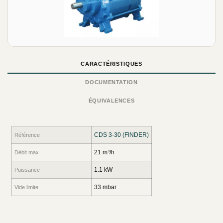
CARACTÉRISTIQUES
DOCUMENTATION
ÉQUIVALENCES
CDS 3-30 (FINDER)
Référence
21 m³/h
Débit max
1.1 kW
Puissance
33 mbar
Vide limite