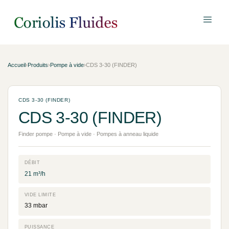
Accueil
›
Produits
›
Pompe à vide
›
CDS 3-30 (FINDER)
CDS 3-30 (FINDER)
CDS 3-30 (FINDER)
Finder pompe · Pompe à vide · Pompes à anneau liquide
DÉBIT
21 m³/h
VIDE LIMITE
33 mbar
PUISSANCE