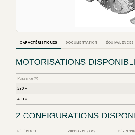
CARACTÉRISTIQUES
DOCUMENTATION
ÉQUIVALENCES
MOTORISATIONS DISPONIBL
Puissance (V)
230 V
400 V
2 CONFIGURATIONS DISPON
RÉFÉRENCE
PUISSANCE (KW)
DÉPRESSI