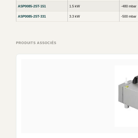
ASP0085-2ST-151
1.5 kW
-480 mbar
ASP0085-2ST-331
3.3 kW
-500 mbar
PRODUITS ASSOCIÉS