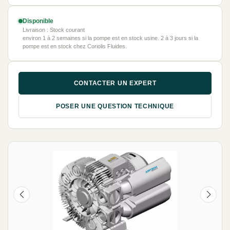
Disponible
Livraison : Stock courant
environ 1 à 2 semaines si la pompe est en stock usine. 2 à 3 jours si la
pompe est en stock chez Coriolis Fluides.
CONTACTER UN EXPERT
POSER UNE QUESTION TECHNIQUE
NEUF