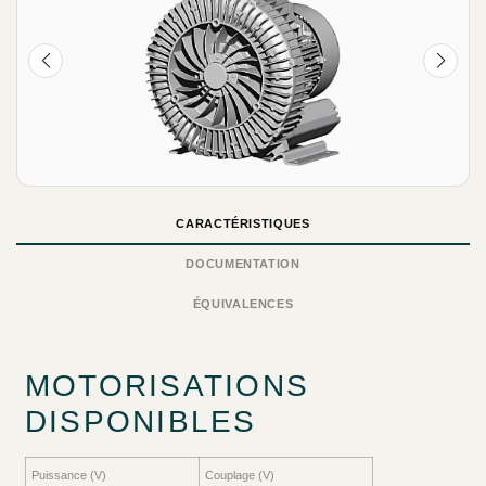
CARACTÉRISTIQUES
DOCUMENTATION
ÉQUIVALENCES
MOTORISATIONS
DISPONIBLES
Puissance (V)
Couplage (V)