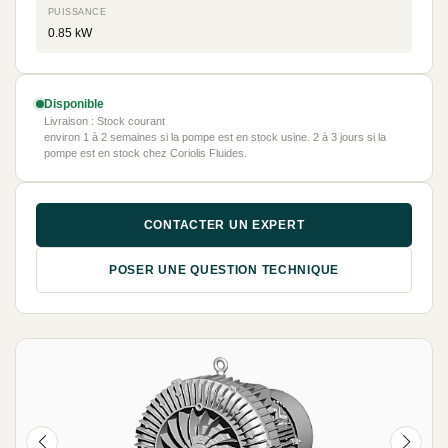
PUISSANCE
0.85 kW
Disponible
Livraison : Stock courant
environ 1 à 2 semaines si la pompe est en stock usine. 2 à 3 jours si la
pompe est en stock chez Coriolis Fluides.
CONTACTER UN EXPERT
POSER UNE QUESTION TECHNIQUE
NEUF